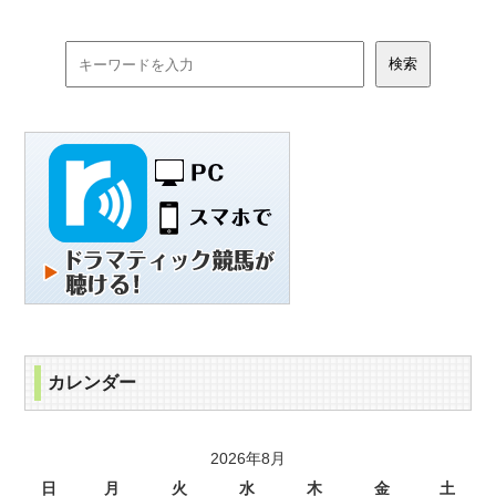
カレンダー
2026年8月
日
月
火
水
木
金
土