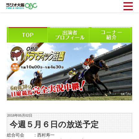
2018年05月02日
今週５月６日の放送予定
総合司会 ：西村寿一