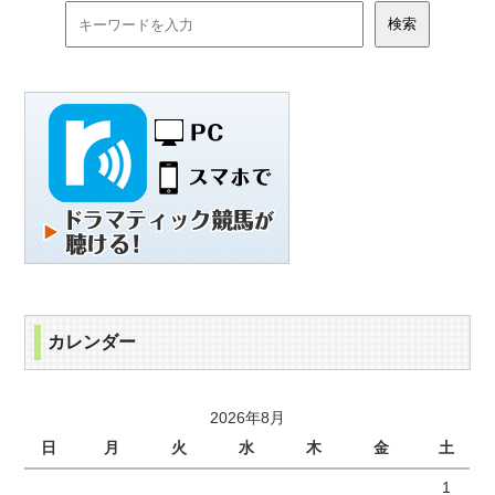
カレンダー
2026年8月
日
月
火
水
木
金
土
1