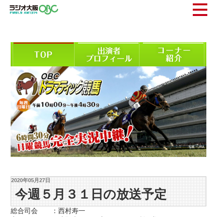
2020年05月27日
今週５月３１日の放送予定
総合司会 ：西村寿一