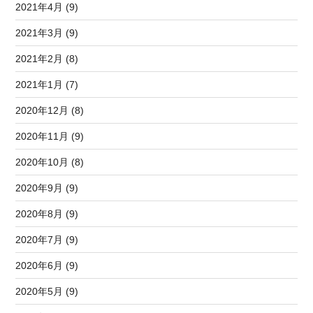
2021年4月 (9)
2021年3月 (9)
2021年2月 (8)
2021年1月 (7)
2020年12月 (8)
2020年11月 (9)
2020年10月 (8)
2020年9月 (9)
2020年8月 (9)
2020年7月 (9)
2020年6月 (9)
2020年5月 (9)