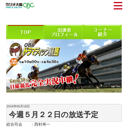
2016年05月18日
今週５月２２日の放送予定
総合司会 ：西村寿一