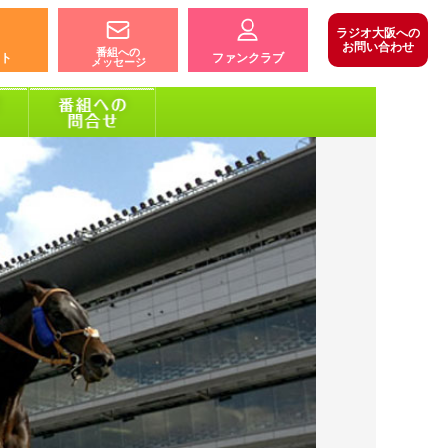
ラジオ大阪への
お問い合わせ
番組への
ト
ファンクラブ
メッセージ