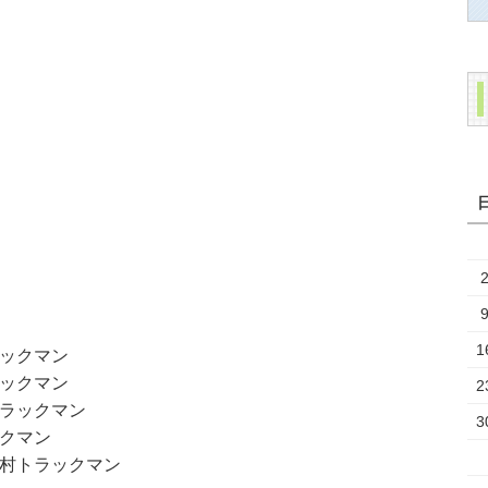
1
ックマン
ックマン
2
ラックマン
3
クマン
村トラックマン