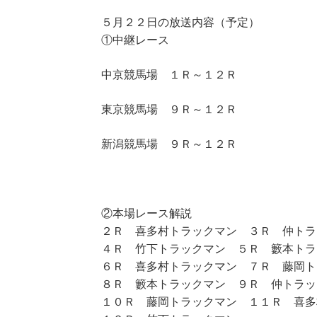
５月２２日の放送内容（予定）
①中継レース
中京競馬場 １Ｒ～１２Ｒ
東京競馬場 ９Ｒ～１２Ｒ
新潟競馬場 ９Ｒ～１２Ｒ
②本場レース解説
２Ｒ 喜多村トラックマン ３Ｒ 仲トラ
４Ｒ 竹下トラックマン ５Ｒ 籔本トラ
６Ｒ 喜多村トラックマン ７Ｒ 藤岡ト
８Ｒ 籔本トラックマン ９Ｒ 仲トラッ
１０Ｒ 藤岡トラックマン １１Ｒ 喜多