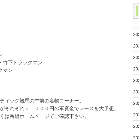
20
20
ン
20
・竹下トラックマン
20
クマン
20
20
ティック競馬の午前の名物コーナー。
20
がそれぞれ５，０００円の軍資金でレースを大予想。
20
くは番組ホームページでご確認下さい。
20
20