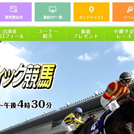
週間番組表
番組HP一覧
ポッドキャスト
イベン