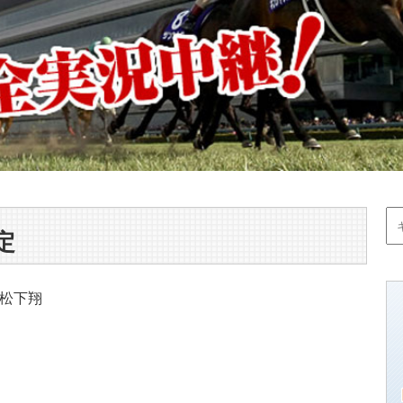
定
松下翔