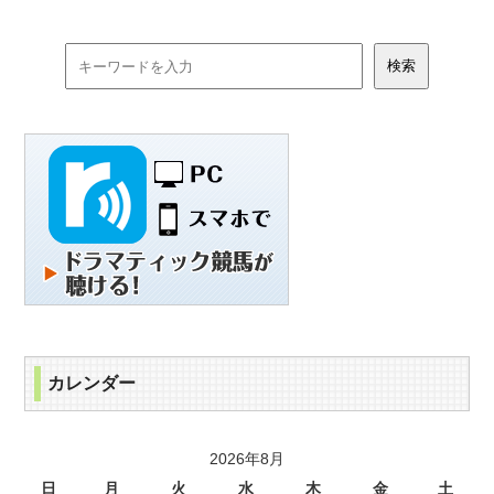
カレンダー
2026年8月
日
月
火
水
木
金
土