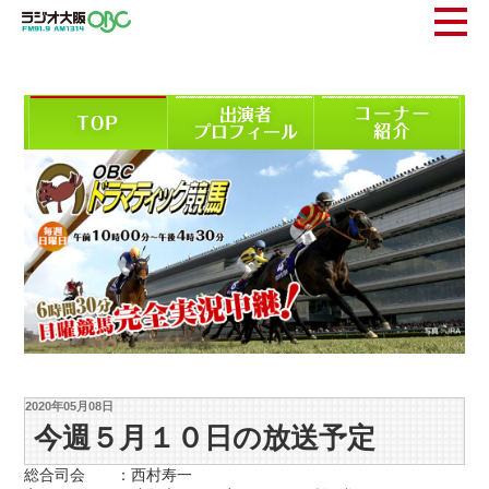
2020年05月08日
今週５月１０日の放送予定
総合司会 ：西村寿一