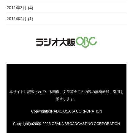
2011年3月 (4)
2011年2月 (1)
本サイトに記載されている画像、文章等全ての内容の無断転載、引用を
禁止します。
Copyright(c)RADIO OSAKA CORPORATION
Copyright(c)2009-2026 OSAKA BROADCASTING CORPORATION