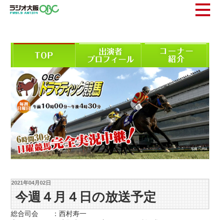
2021年04月02日
今週４月４日の放送予定
総合司会 ：西村寿一