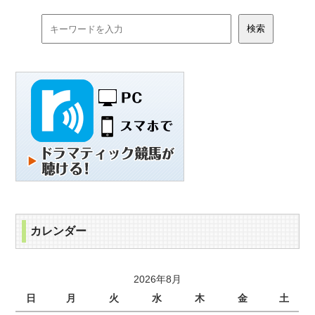
カレンダー
2026年8月
日
月
火
水
木
金
土