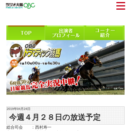
2019年04月24日
今週４月２８日の放送予定
総合司会 ：西村寿一