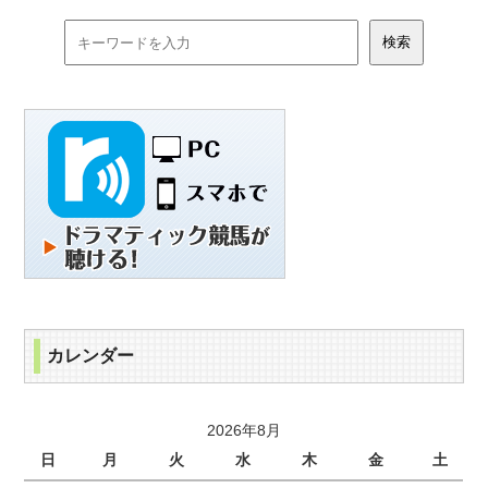
カレンダー
2026年8月
日
月
火
水
木
金
土