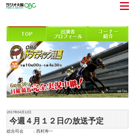
2017年04月12日
今週４月１２日の放送予定
総合司会 ：西村寿一