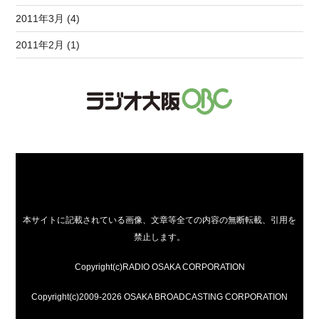
2011年3月 (4)
2011年2月 (1)
本サイトに記載されている画像、文章等全ての内容の無断転載、引用を
禁止します。
Copyright(c)RADIO OSAKA CORPORATION
Copyright(c)2009-2026 OSAKA BROADCASTING CORPORATION