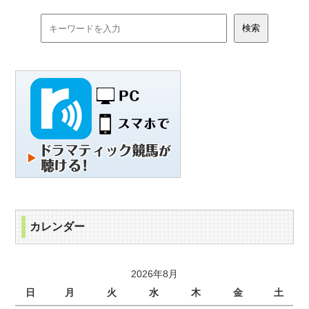
カレンダー
2026年8月
日
月
火
水
木
金
土