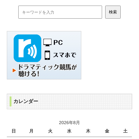
カレンダー
2026年8月
日
月
火
水
木
金
土