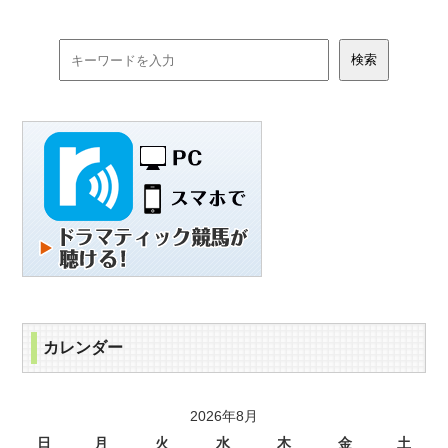
カレンダー
2026年8月
日
月
火
水
木
金
土