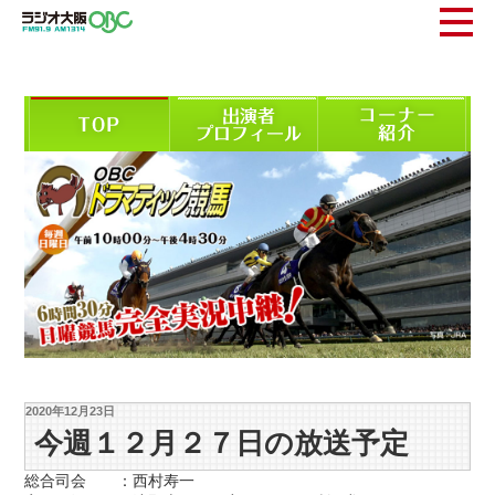
2020年12月23日
今週１２月２７日の放送予定
総合司会 ：西村寿一