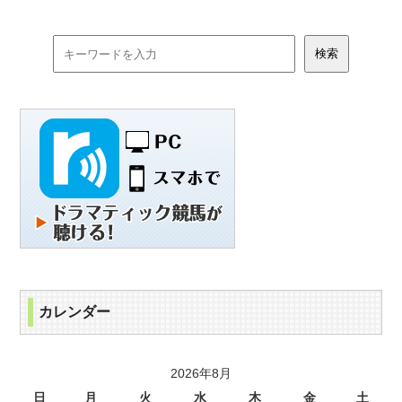
カレンダー
2026年8月
日
月
火
水
木
金
土