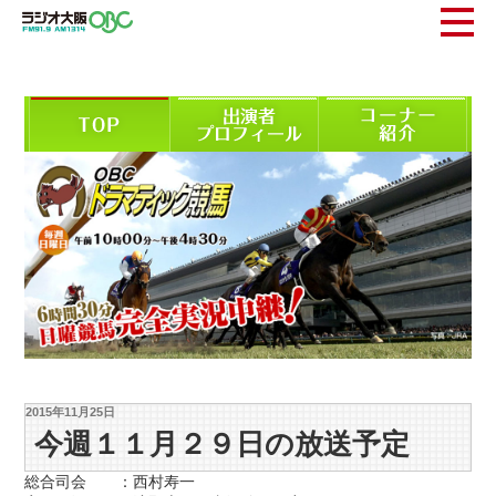
2015年11月25日
今週１１月２９日の放送予定
総合司会 ：西村寿一