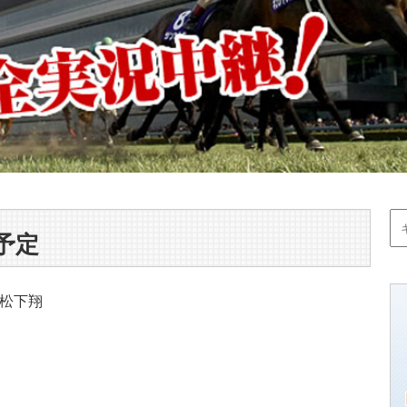
予定
松下翔