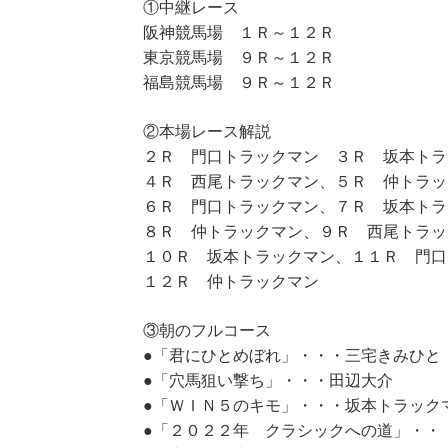
①中継レース
阪神競馬場 １Ｒ～１２Ｒ
東京競馬場 ９Ｒ～１２Ｒ
福島競馬場 ９Ｒ～１２Ｒ
②本場レース解説
２Ｒ 門口トラックマン ３Ｒ 坂本トラ
４Ｒ 西尾トラックマン、５Ｒ 仲トラッ
６Ｒ 門口トラックマン、７Ｒ 坂本トラ
８Ｒ 仲トラックマン、９Ｒ 西尾トラッ
１０Ｒ 坂本トラックマン、１１Ｒ 門口
１２Ｒ 仲トラックマン
③朝のフルコース
●「君にひとめぼれ」・・・三宅きみひと
●「穴馬狙い撃ち」・・・田辺大介
●「ＷＩＮ５のキモ」・・・坂本トラック
●「２０２２年 クラシックへの道」・・