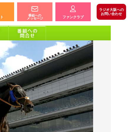
ラジオ大阪への
お問い合わせ
番組への
ト
ファンクラブ
メッセージ