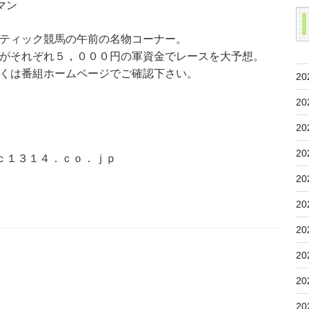
マン
ティック競馬の午前の名物コーナー。
がそれぞれ５，０００円の軍資金でレースを大予想。
くは番組ホームページでご確認下さい。
20
20
20
20
ｃ１３１４．ｃｏ．ｊｐ
20
20
20
20
20
20