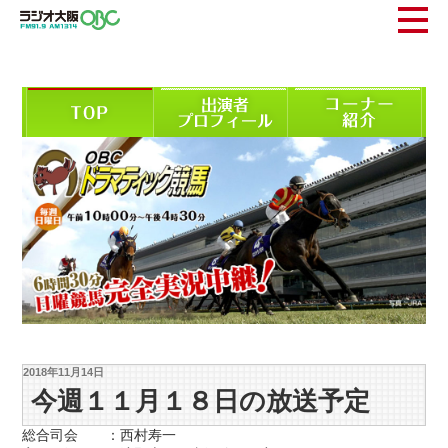
2018年11月14日
今週１１月１８日の放送予定
総合司会 ：西村寿一