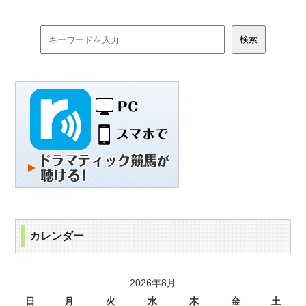
カレンダー
2026年8月
日
月
火
水
木
金
土