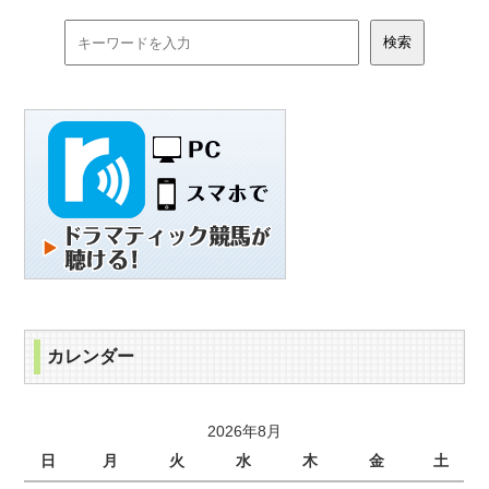
カレンダー
2026年8月
日
月
火
水
木
金
土