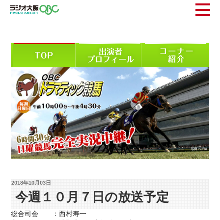
2018年10月03日
今週１０月７日の放送予定
総合司会 ：西村寿一