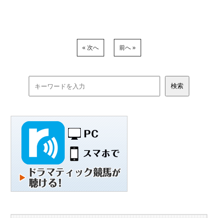
« 次へ
前へ »