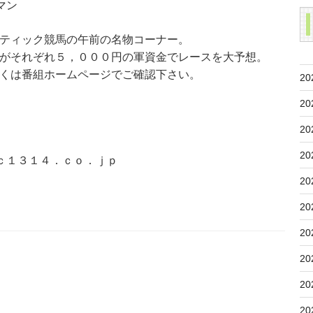
マン
ティック競馬の午前の名物コーナー。
がそれぞれ５，０００円の軍資金でレースを大予想。
くは番組ホームページでご確認下さい。
20
20
20
20
ｃ１３１４．ｃｏ．ｊｐ
20
20
20
20
20
20