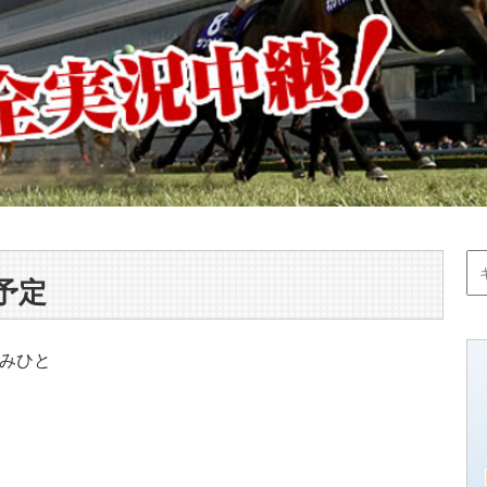
予定
みひと