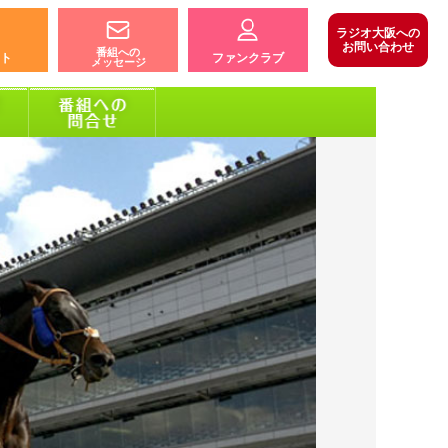
ラジオ大阪への
お問い合わせ
番組への
ト
ファンクラブ
メッセージ