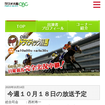
2020年10月14日
今週１０月１８日の放送予定
総合司会 ：西村寿一