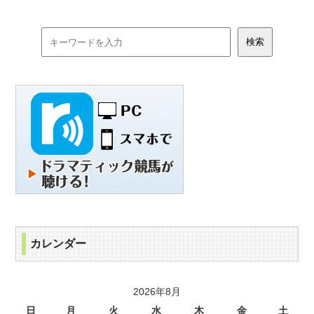
カレンダー
2026年8月
日
月
火
水
木
金
土