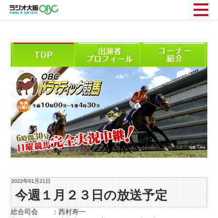
2022年01月21日
今週１月２３日の放送予定
総合司会 ：西村寿一