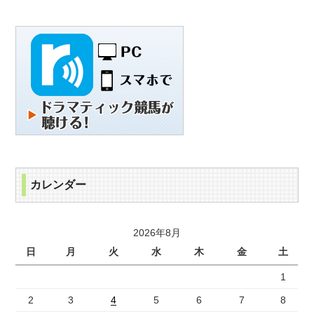
カレンダー
2026年8月
日
月
火
水
木
金
土
1
2
3
4
5
6
7
8