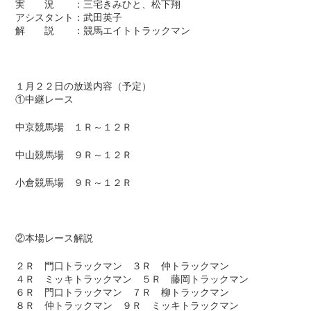
実 況 ：三宅きみひと、松下翔
アシスタント：武田英子
解 説 ：競馬エイトトラックマン
１月２２日の放送内容（予定）
①中継レース
中京競馬場 １Ｒ～１２Ｒ
中山競馬場 ９Ｒ～１２Ｒ
小倉競馬場 ９Ｒ～１２Ｒ
②本場レース解説
２Ｒ 門口トラックマン ３Ｒ 仲トラックマン
４Ｒ ミッキトラックマン ５Ｒ 藤岡トラックマン
６Ｒ 門口トラックマン ７Ｒ 柳トラックマン
８Ｒ 仲トラックマン ９Ｒ ミッキトラックマン