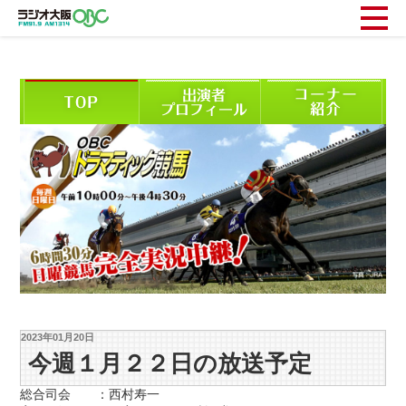
2023年01月20日
今週１月２２日の放送予定
総合司会 ：西村寿一