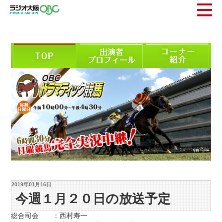
2019年01月16日
今週１月２０日の放送予定
総合司会 ：西村寿一