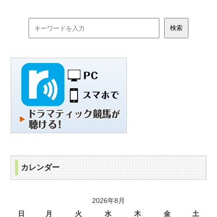
カレンダー
2026年8月
日
月
火
水
木
金
土