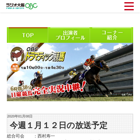
2020年01月08日
今週１月１２日の放送予定
総合司会 ：西村寿一