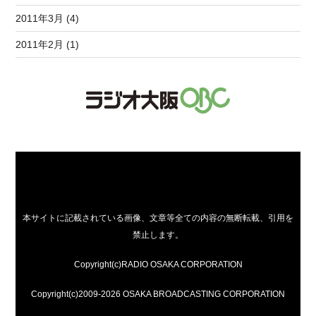
2011年3月 (4)
2011年2月 (1)
本サイトに記載されている画像、文章等全ての内容の無断転載、引用を
禁止します。
Copyright(c)RADIO OSAKA CORPORATION
Copyright(c)2009-2026 OSAKA BROADCASTING CORPORATION