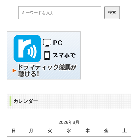
カレンダー
2026年8月
日
月
火
水
木
金
土