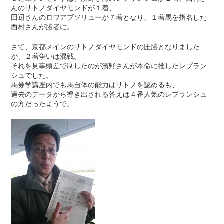
んのサトノダイヤモンドが１着、
田辺さんのロワアブソリューが７着となり、１着馬を指名した
西村さんが勝者に。
さて、京都メインのサトノダイヤモンドの圧勝となりました
が、２着争いは混戦。
それを見事頭差で制したのが濱野さんが本命に推したレプラン
シュでした。
馬券学講座内でも馬自体の能力はサトノを認めるも、
過去のデータから導き出される答えは４番人気のレプランシュ
の方だったようで。