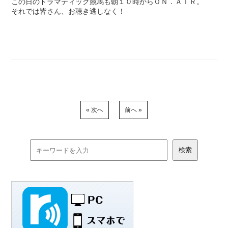
この日のドラマティック競馬も朝１０時からＯＮ．ＡＩＲ。
それでは皆さん、お聴き逃しなく！
« 次へ
前へ »