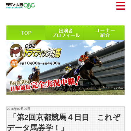
2016年02月09日
「第2回京都競馬４日目 これぞ
データ馬券学！」