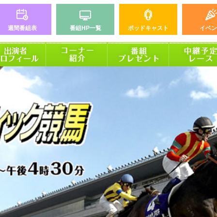
週間番組表
番組HP一覧
ポッドキャスト
イベン