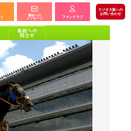
ラジオ大阪への
お問い合わせ
番組への
ト
ファンクラブ
メッセージ