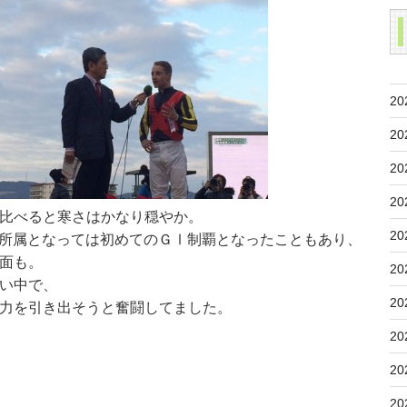
20
20
20
20
比べると寒さはかなり穏やか。
20
A所属となっては初めてのＧⅠ制覇となったこともあり、
面も。
20
い中で、
20
力を引き出そうと奮闘してました。
20
20
20