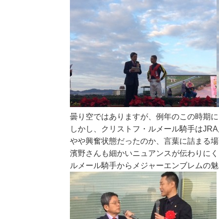
曇り空ではありますが、例年のこの時期に
しかし、クリストフ・ルメール騎手はJR
やや興奮状態だったのか、言葉に詰まる場
濱野さんも細かいニュアンスが伝わりにく
ルメール騎手からメジャーエンブレムの魅