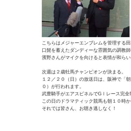
こちらはメジャーエンブレムを管理する田
口髭を蓄えたダンディーな雰囲気の調教師
濱野さんがマイクを向けると表情が和らい
次週は２歳牡馬チャンピオンが決まる。
１２／２０（日）の放送日は、阪神で「朝
０）が行われます。
武豊騎手がエアスピネルでGⅠレース完全
この日のドラマティック競馬も朝１０時か
それでは皆さん、お聴き逃しなく！