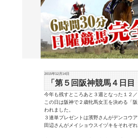
2015年12月14日
「第５回阪神競馬４日目
今年も残すところあと３週となった１２／
この日は阪神で２歳牝馬女王を決める「阪
われました。
３連単プレゼントは濱野さんがデンコウア
田辺さんがメイショウスイヅキをそれぞれ