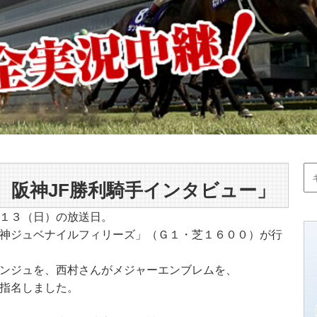
 阪神JF勝利騎手インタビュー」
１３（日）の放送日。
神ジュベナイルフィリーズ」（Ｇ１・芝１６００）が行
ンジュを、西村さんがメジャーエンブレムを、
指名しました。