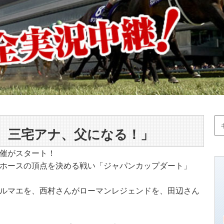
 三宅アナ、父になる！」
催がスタート！
ホースの頂点を決める戦い「ジャパンカップダート」
ルマエを、西村さんがローマンレジェンドを、田辺さん