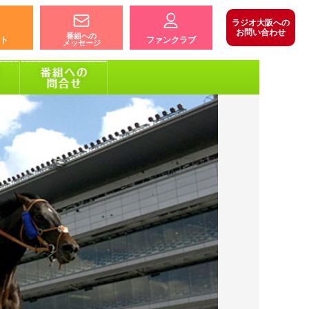
ラジオ大阪への
お問い合わせ
番組への
ト
ファンクラブ
メッセージ