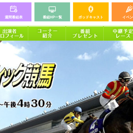
週間番組表
番組HP一覧
ポッドキャスト
イベン