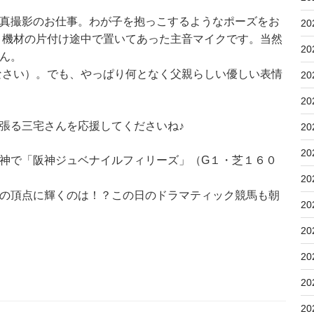
真撮影のお仕事。わが子を抱っこするようなポーズをお
20
、機材の片付け途中で置いてあった主音マイクです。当然
20
ん。
なさい）。でも、やっぱり何となく父親らしい優しい表情
20
20
張る三宅さんを応援してくださいね♪
20
20
神で「阪神ジュベナイルフィリーズ」（G１・芝１６０
20
の頂点に輝くのは！？この日のドラマティック競馬も朝
20
20
20
20
20