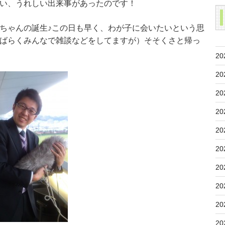
い、うれしい出来事があったのです！
ちゃんの誕生♪この日も早く、わが子に会いたいという思
ばらくみんなで雑談などをしてますが）そそくさと帰っ
20
20
20
20
20
20
20
20
20
20