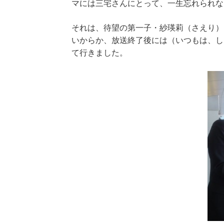
マには三宅さんにとって、一生忘れられな
それは、待望の第一子・紗瑛莉（さえり）
いからか、放送終了後には（いつもは、し
て行きました。