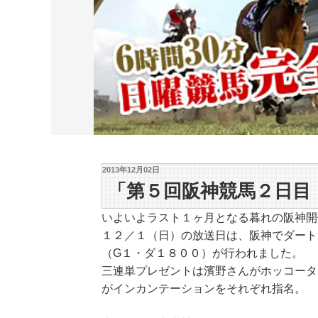
2013年12月02日
「第５回阪神競馬２日目
いよいよラスト１ヶ月となる暮れの阪神開
１２／１（日）の放送日は、阪神でダート
（G１・ダ１８００）が行われました。
三連単プレゼントは濱野さんがホッコータ
がインカンテーションをそれぞれ指名。