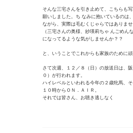
そんな三宅さんを引き止めて、こちらも写
願いしました。ち なみに抱いているのは
ながら、実際は毛むくじゃらではありませ
（三宅さんの奥様、紗瑛莉ちゃ んごめん
になってるような気がしませんか？？
と、いうことでこれからも家族のために頑
さて次週、１２／８（日）の放送日は、阪
０）が行われます。
ハイレベルといわれる今年の２歳牝馬、そ
１０時からＯＮ．ＡＩＲ。
それでは皆さん、お聴き逃しなく