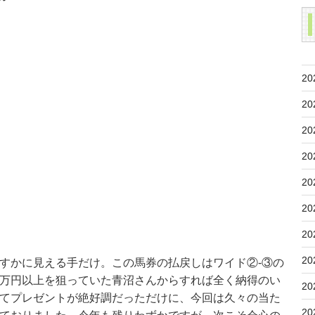
20
20
20
20
20
20
20
20
すかに見える手だけ。この馬券の払戻しはワイド②-③の
万円以上を狙っていた青沼さんからすれば全く納得のい
20
てプレゼントが絶好調だっただけに、今回は久々の当た
20