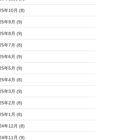
25年10月 (8)
25年9月 (9)
25年8月 (9)
25年7月 (8)
25年6月 (9)
25年5月 (9)
25年4月 (8)
25年3月 (9)
25年2月 (8)
25年1月 (8)
24年12月 (8)
24年11月 (9)