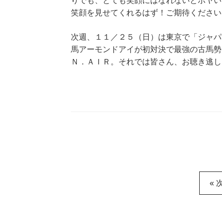
りでも、とても笑顔にはなれないとボヤい
笑顔を見せてくれるはず！ご期待ください
次週、１１／２５（日）は東京で「ジャパ
馬アーモンドアイが初対決で最強の古馬勢
Ｎ．ＡＩＲ。それでは皆さん、お聴き逃し
« 