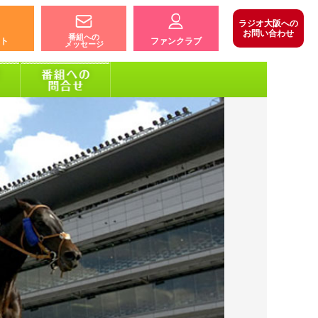
ラジオ大阪への
お問い合わせ
番組への
ト
ファンクラブ
メッセージ