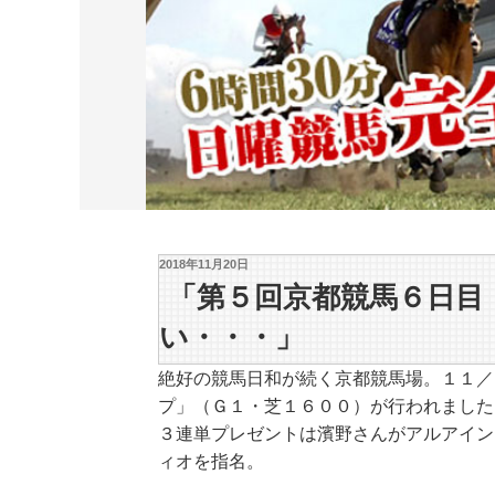
2018年11月20日
「第５回京都競馬６日目
い・・・」
絶好の競馬日和が続く京都競馬場。１１／
プ」（Ｇ１・芝１６００）が行われました
３連単プレゼントは濱野さんがアルアイン
ィオを指名。