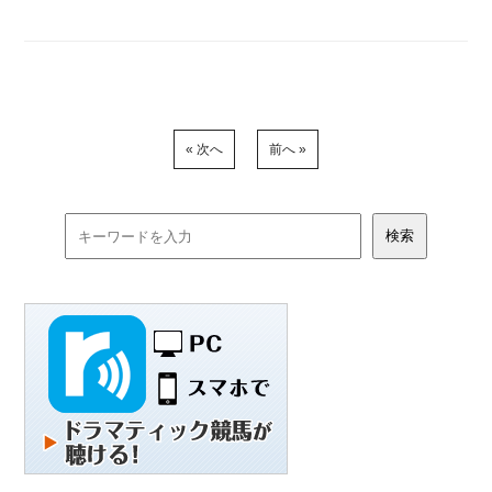
« 次へ
前へ »