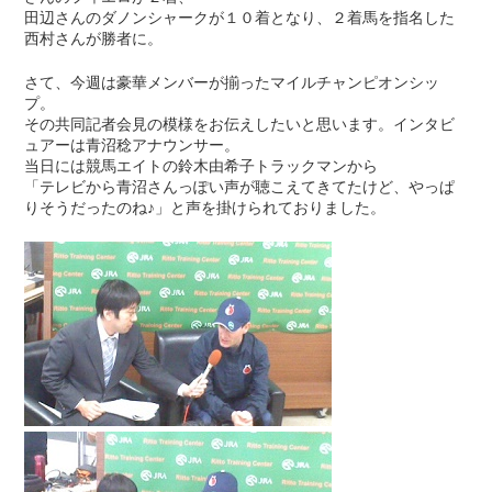
田辺さんのダノンシャークが１０着となり、２着馬を指名した
西村さんが勝者に。
さて、今週は豪華メンバーが揃ったマイルチャンピオンシッ
プ。
その共同記者会見の模様をお伝えしたいと思います。インタビ
ュアーは青沼稔アナウンサー。
当日には競馬エイトの鈴木由希子トラックマンから
「テレビから青沼さんっぽい声が聴こえてきてたけど、やっぱ
りそうだったのね♪」と声を掛けられておりました。