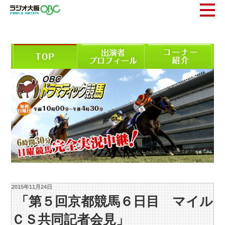
2015年11月24日
「第５回京都競馬６日目 マイル
ＣＳ共同記者会見」