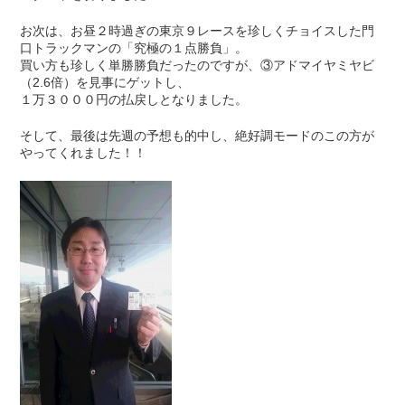
お次は、お昼２時過ぎの東京９レースを珍しくチョイスした門
口トラックマンの「究極の１点勝負」。
買い方も珍しく単勝勝負だったのですが、③アドマイヤミヤビ
（2.6倍）を見事にゲットし、
１万３０００円の払戻しとなりました。
そして、最後は先週の予想も的中し、絶好調モードのこの方が
やってくれました！！