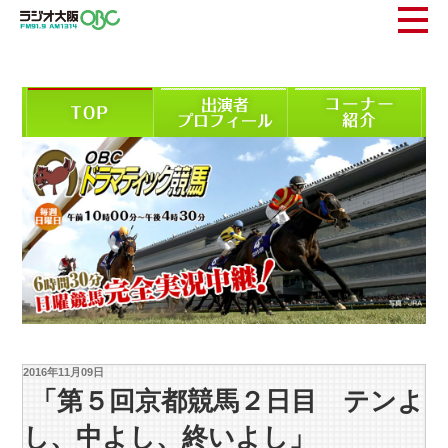
2016年11月09日
「第５回京都競馬２日目 テンよ
し、中よし、終いよし」