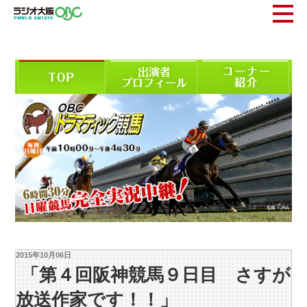
2015年10月06日
「第４回阪神競馬９日目 さすが
放送作家です！！」