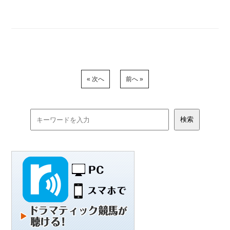
« 次へ
前へ »