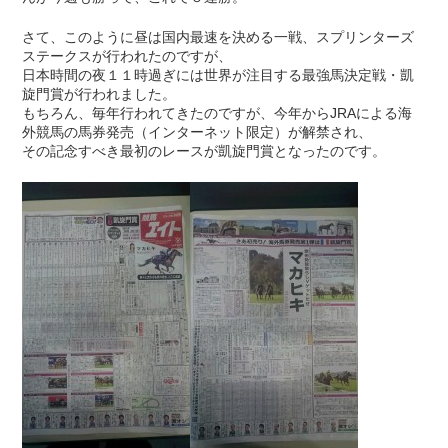
さて、このように昼は国内最速を決める一戦、スプリンターズ
ステークスが行われたのですが、
日本時間の夜１１時過ぎには世界が注目する最強馬決定戦・凱
旋門賞が行われました。
もちろん、毎年行われてきたのですが、今年からJRAによる海
外競馬の馬券発売（インターネット限定）が解禁され、
その記念すべき最初のレースが凱旋門賞となったのです。