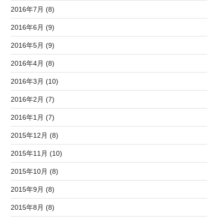
2016年7月 (8)
2016年6月 (9)
2016年5月 (9)
2016年4月 (8)
2016年3月 (10)
2016年2月 (7)
2016年1月 (7)
2015年12月 (8)
2015年11月 (10)
2015年10月 (8)
2015年9月 (8)
2015年8月 (8)