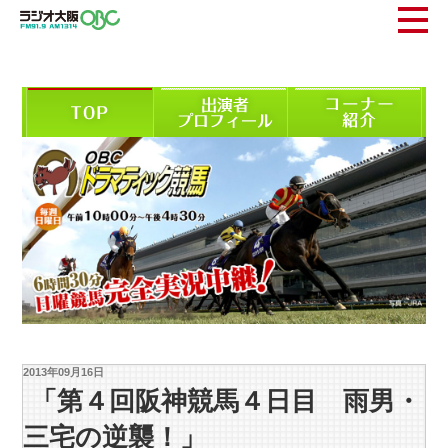
2013年09月16日
「第４回阪神競馬４日目 雨男・
三宅の逆襲！」