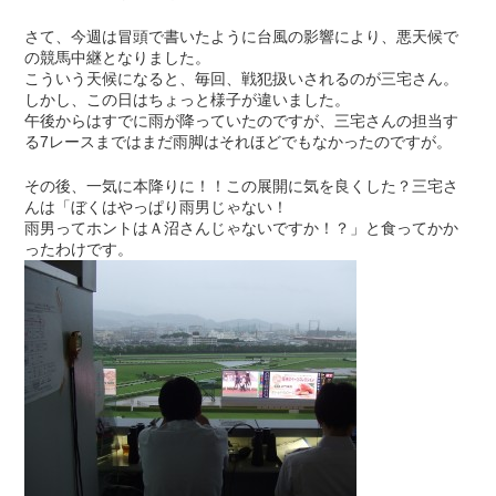
さて、今週は冒頭で書いたように台風の影響により、悪天候で
の競馬中継となりました。
こういう天候になると、毎回、戦犯扱いされるのが三宅さん。
しかし、この日はちょっと様子が違いました。
午後からはすでに雨が降っていたのですが、三宅さんの担当す
る7レースまではまだ雨脚はそれほどでもなかったのですが。
その後、一気に本降りに！！この展開に気を良くした？三宅さ
んは「ぼくはやっぱり雨男じゃない！
雨男ってホントはＡ沼さんじゃないですか！？」と食ってかか
ったわけです。