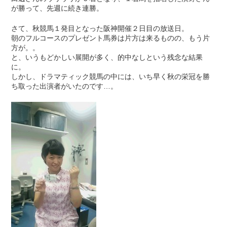
が勝って、先週に続き連勝。
さて、秋競馬１発目となった阪神開催２日目の放送日。
朝のフルコースのプレゼント馬券は片方は来るものの、もう片
方が。。
と、いうもどかしい展開が多く、的中なしという残念な結果
に。
しかし、ドラマティック競馬の中には、いち早く秋の栄冠を勝
ち取った出演者がいたのです…。