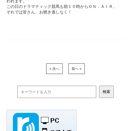
われます。
この日のドラマティック競馬も朝１０時からＯＮ．ＡＩＲ。
それでは皆さん、お聴き逃しなく！
« 次へ
前へ »