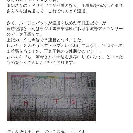
田辺さんのディサイファが６着となり、１着馬を指名した濱野
さんが今週も勝って、これでなんと６連勝。
さて、ルージュバックが連勝を決めた毎日王冠ですが、
連勝記録といえばラジオ馬券学講座における濱野アナウンサー
のデータ予想です。
上記のように今週で６連勝となりました。
しかも、３人のうちでトップというわけではなく、実はすべて
１着馬を当てての、正真正銘の６連勝なのです！！
おハガキでも「濱野さんの予想を参考にしています」といった
ものをたくさんいただいております。
ぼくが放送用に使っている競馬エイトです。