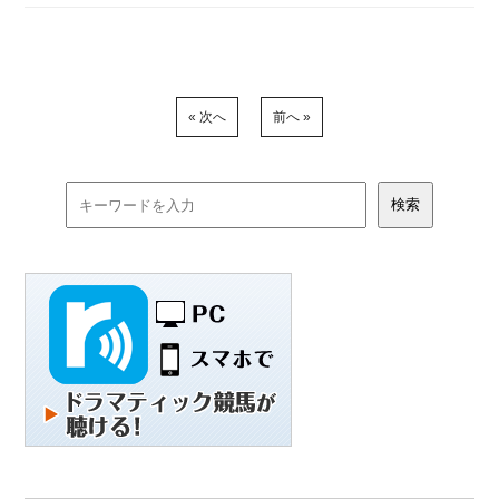
« 次へ
前へ »