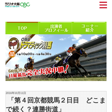
2016年10月11日
「第４回京都競馬２日目 どこま
で続く？連勝街道」