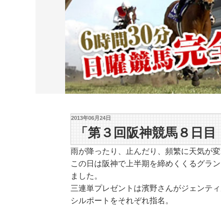
2013年06月24日
「第３回阪神競馬８日目
雨が降ったり、止んだり、頻繁に天気が変
この日は阪神で上半期を締めくくるグラン
ました。
三連単プレゼントは濱野さんがジェンティ
シルポートをそれぞれ指名。