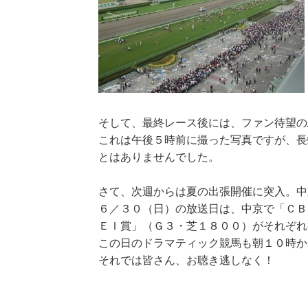
そして、最終レース後には、ファン待望の
これは午後５時前に撮った写真ですが、長
とはありませんでした。
さて、次週からは夏の出張開催に突入。中
６／３０（日）の放送日は、中京で「ＣＢ
ＥＩ賞」（Ｇ３・芝１８００）がそれぞれ
この日のドラマティック競馬も朝１０時か
それでは皆さん、お聴き逃しなく！