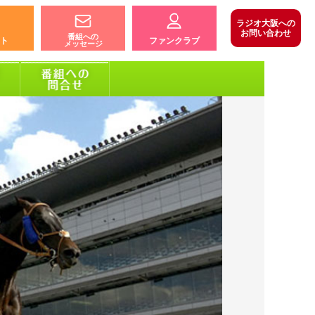
ラジオ大阪への
お問い合わせ
番組への
ト
ファンクラブ
メッセージ