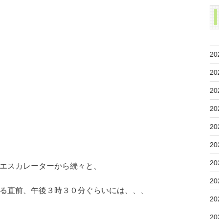
20
20
20
20
20
20
20
エスカレーターから続々と、
20
る直前、午後３時３０分ぐらいには、、、
20
20