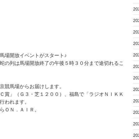
20
20
20
20
20
馬場開放イベントがスタート♪
蛇の列は馬場開放終了の午後５時３０分まで途切れるこ
20
20
京競馬場からお届けします。
20
Ｃ賞」（Ｇ３・芝１２００）、福島で「ラジオＮＩＫＫ
20
行われます。
らＯＮ．ＡＩＲ。
20
20
20