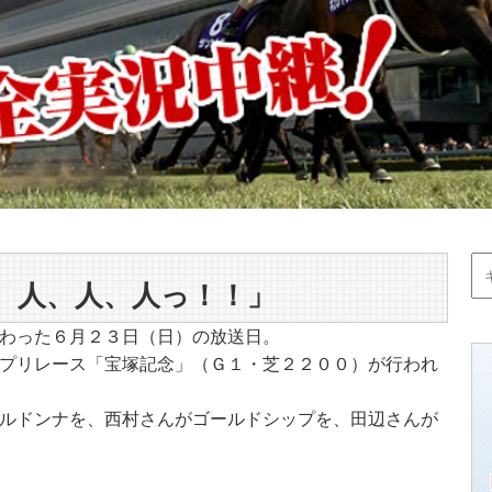
 人、人、人っ！！」
わった６月２３日（日）の放送日。
プリレース「宝塚記念」（Ｇ１・芝２２００）が行われ
ルドンナを、西村さんがゴールドシップを、田辺さんが