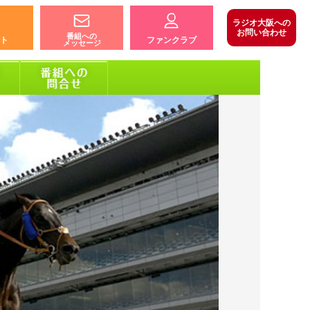
ラジオ大阪への
お問い合わせ
番組への
ト
ファンクラブ
メッセージ