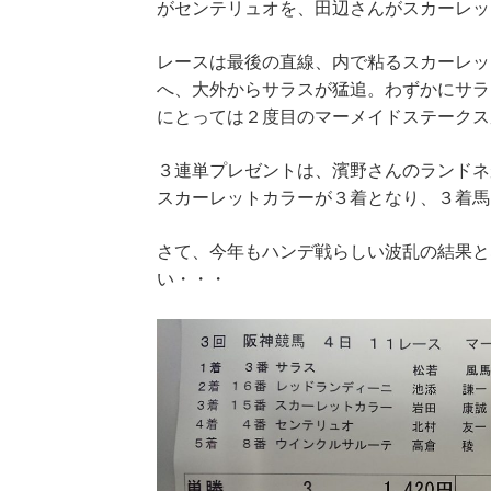
がセンテリュオを、田辺さんがスカーレッ
レースは最後の直線、内で粘るスカーレッ
へ、大外からサラスが猛追。わずかにサラ
にとっては２度目のマーメイドステークス
３連単プレゼントは、濱野さんのランドネ
スカーレットカラーが３着となり、３着馬
さて、今年もハンデ戦らしい波乱の結果と
い・・・