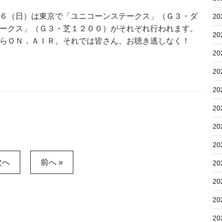
６（日）は東京で「ユニコーンステークス」（Ｇ３・ダ
20
ークス」（Ｇ３・芝１２００）がそれぞれ行われます。
20
らＯＮ．ＡＩＲ。それでは皆さん、お聴き逃しなく！
20
20
20
20
20
20
次へ
前へ »
20
20
20
20