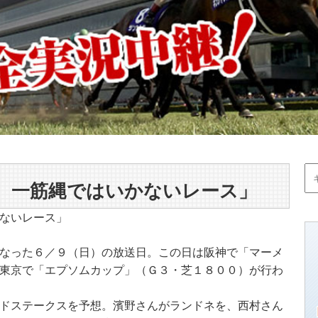
 一筋縄ではいかないレース」
ないレース」
なった６／９（日）の放送日。この日は阪神で「マーメ
東京で「エプソムカップ」（Ｇ３・芝１８００）が行わ
ドステークスを予想。濱野さんがランドネを、西村さん