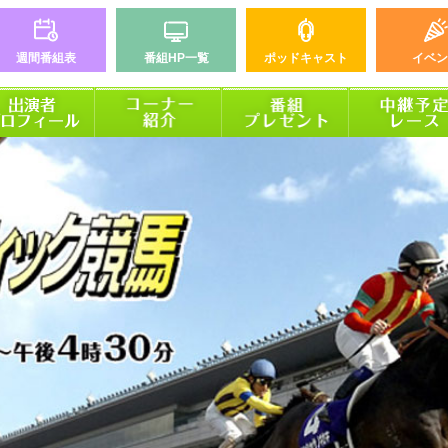
週間番組表
番組HP一覧
ポッドキャスト
イベン