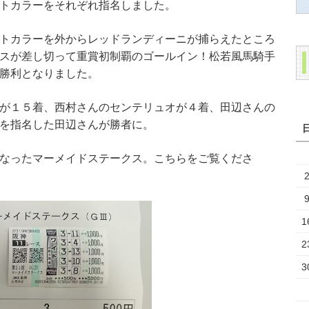
トカラーをそれぞれ指名しました。
トカラーを外からレッドランディーニが捕らえたところ
スが差し切って重賞初制覇のゴールイン！松若風馬騎手
勝利となりました。
が１５着、西村さんのセンテリュオが４着、田辺さんの
を指名した田辺さんが勝者に。
なったマーメイドステークス。こちらをご覧くださ
1
2
3