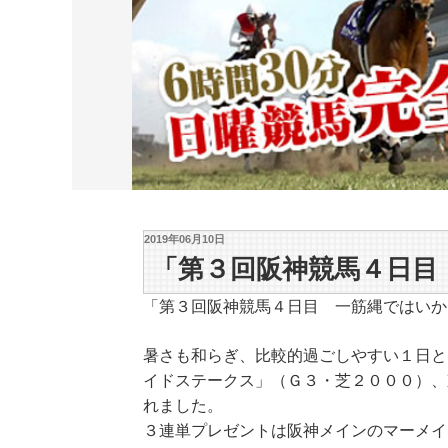
2019年06月10日
「第３回阪神競馬４日目
「第３回阪神競馬４日目 一筋縄ではいか
暑さも和らぎ、比較的過ごしやすい１日と
イドステークス」（Ｇ３・芝２０００）、
れました。
３連単プレゼントは阪神メインのマーメイ