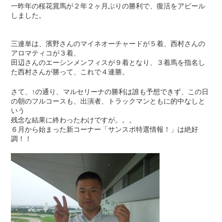
一昨年の桜花賞馬が２年２ヶ月ぶりの勝利で、復活をアピール
しました。
三連単は、濱野さんのマイネオーチャードが５着、西村さんの
アロマティコが３着、
田辺さんのエーシンメンフィスが９着となり、３着馬を指名し
た西村さんが勝って、これで４連勝。
さて、↑の通り、マルセリーナの勝利は誰も予想できず、この日
の朝のフルコースも、出演者、トラックマンともに的中なしと
いう
残念な結果に終わったわけですが。。。
６月から始まった新コーナー「サンスポ特選情報！」は絶好
調！！