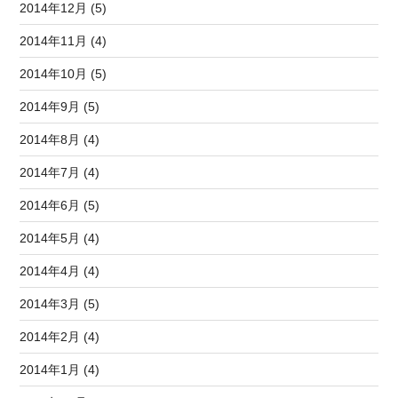
2014年12月 (5)
2014年11月 (4)
2014年10月 (5)
2014年9月 (5)
2014年8月 (4)
2014年7月 (4)
2014年6月 (5)
2014年5月 (4)
2014年4月 (4)
2014年3月 (5)
2014年2月 (4)
2014年1月 (4)