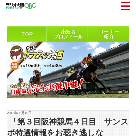
2013年06月10日
「第３回阪神競馬４日目 サンス
ポ特選情報をお聴き逃しな