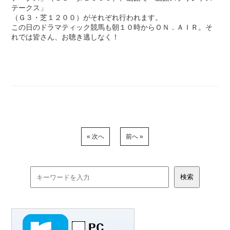
テークス」
（Ｇ３・芝１２００）がそれぞれ行われます。
この日のドラマティック競馬も朝１０時からＯＮ．ＡＩＲ。そ
れでは皆さん、お聴き逃しなく！
« 次へ
前へ »