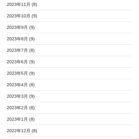
2023年11月 (8)
2023年10月 (9)
2023年9月 (9)
2023年8月 (9)
2023年7月 (8)
2023年6月 (9)
2023年5月 (9)
2023年4月 (8)
2023年3月 (9)
2023年2月 (8)
2023年1月 (8)
2022年12月 (8)