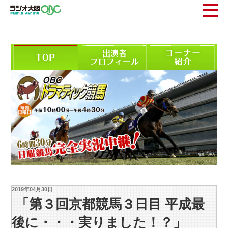
2019年04月30日
「第３回京都競馬３日目 平成最
後に・・・実りました！？」