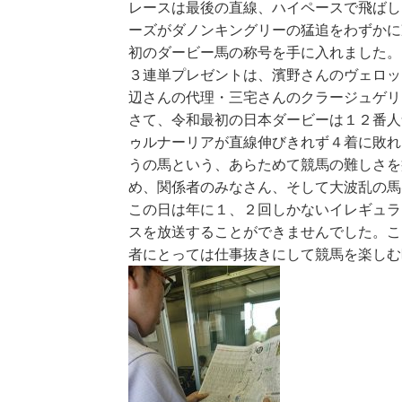
レースは最後の直線、ハイペースで飛ばし
ーズがダノンキングリーの猛追をわずかに
初のダービー馬の称号を手に入れました。
３連単プレゼントは、濱野さんのヴェロッ
辺さんの代理・三宅さんのクラージュゲリ
さて、令和最初の日本ダービーは１２番人
ゥルナーリアが直線伸びきれず４着に敗れ
うの馬という、あらためて競馬の難しさを
め、関係者のみなさん、そして大波乱の馬
この日は年に１、２回しかないイレギュラ
スを放送することができませんでした。こ
者にとっては仕事抜きにして競馬を楽しむ