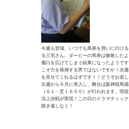
今週も登場、いつでも馬券を買いに行ける
る三宅さん。ダービーの馬券は惨敗したよ
傷口を広げてしまう結果になったようです
こそ力を発揮する男ではないですか！次週
を見せてくれるはずです！！どうぞお楽し
次週から６月に突入し、舞台は阪神競馬場
（Ｇ１・芝１６００）が行われます。現役
頂上決戦が実現！この日のドラマティック
聴き逃しなく！