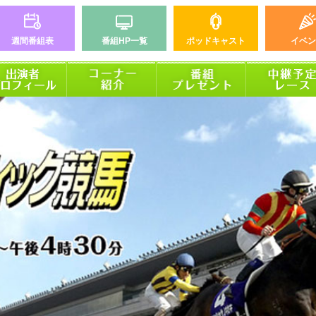
週間番組表
番組HP一覧
ポッドキャスト
イベン