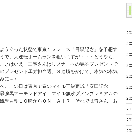
20
20
よう立った状態で東京１２レース「目黒記念」を予想す
20
うで、大逆転ホームランを狙いますが・・・どうやら、
。とはいえ、三宅さんはリスナーへの馬券プレゼントで
20
のプレゼント馬券担当週、３連勝をかけて、本気の本気
20
みに～♪
へ。この日は東京で春のマイル王決定戦「安田記念」
20
最強馬アーモンドアイ、マイル無敗ダノンプレミアムの
20
競馬も朝１０時からＯＮ．ＡＩＲ。それでは皆さん、お
20
20
20