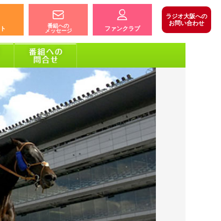
ラジオ大阪への
お問い合わせ
番組への
ト
ファンクラブ
メッセージ