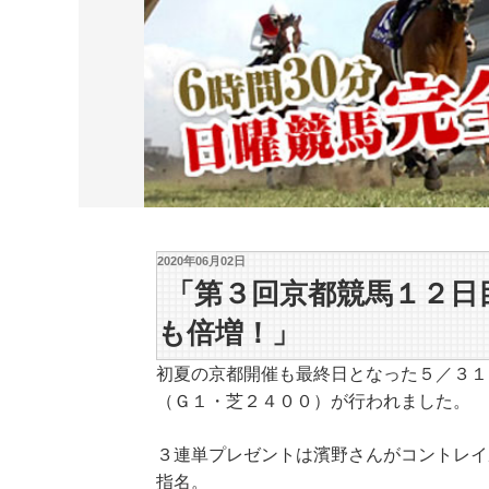
2020年06月02日
「第３回京都競馬１２日
も倍増！」
初夏の京都開催も最終日となった５／３１
（Ｇ１・芝２４００）が行われました。
３連単プレゼントは濱野さんがコントレイ
指名。