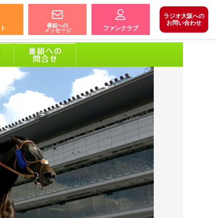
ラジオ大阪への
お問い合わせ
番組への
ト
ファンクラブ
メッセージ