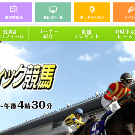
週間番組表
番組HP一覧
ポッドキャスト
イベン