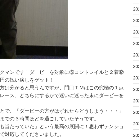
20
20
20
20
20
20
クマンです！ダービーを対象に⑤コントレイルと２着⑫
20
円の払い戻しをゲット！
方は分かると思うんですが、門口ＴＭはこの究極の１点
20
レース、どちらにするかで迷いに迷った末にダービーを
20
とで、「ダービーの方がはずれたらどうしよう・・・」
20
までの３時間ほどを過ごしていたそうです。
20
も当たっていた」という最高の展開に！思わずテンショ
で対応してくださいました。
20