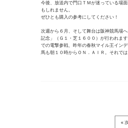
今後、放送内で門口ＴＭが迷っている場面
もしれません。
ぜひとも購入の参考にしてください！
次週から６月、そして舞台は阪神競馬場へ
記念」（Ｇ１・芝１６００）が行われます
での電撃参戦、昨年の春秋マイル王インデ
馬も朝１０時からＯＮ．ＡＩＲ。それでは
« 