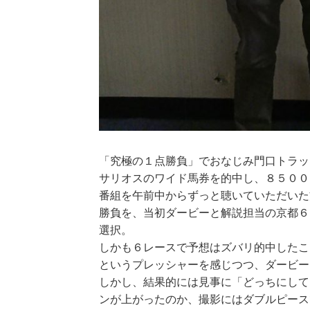
「究極の１点勝負」でおなじみ門口トラッ
サリオスのワイド馬券を的中し、８５００
番組を午前中からずっと聴いていただいた
勝負を、当初ダービーと解説担当の京都６
選択。
しかも６レースで予想はズバリ的中したこ
というプレッシャーを感じつつ、ダービー
しかし、結果的には見事に「どっちにして
ンが上がったのか、撮影にはダブルピース