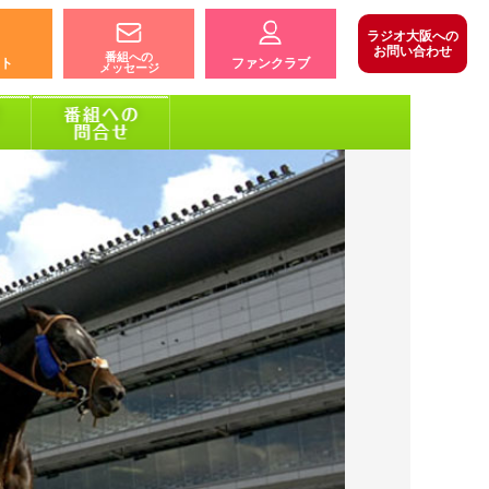
ラジオ大阪への
お問い合わせ
番組への
ト
ファンクラブ
メッセージ