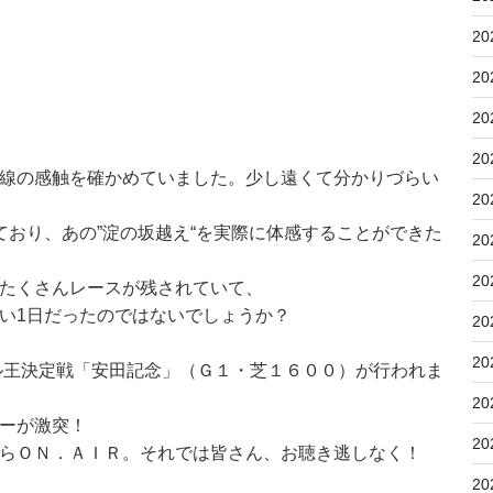
20
20
20
20
線の感触を確かめていました。少し遠くて分かりづらい
20
ており、あの”淀の坂越え“を実際に体感することができた
20
20
たくさんレースが残されていて、
い1日だったのではないでしょうか？
20
。
20
ル王決定戦「安田記念」（Ｇ１・芝１６００）が行われま
20
ーが激突！
20
らＯＮ．ＡＩＲ。それでは皆さん、お聴き逃しなく！
20