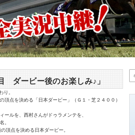
目 ダービー後のお楽しみ♪」
終わり。
の頂点を決める「日本ダービー」（Ｇ１・芝２４００）
ィールを、西村さんがドゥラメンテを、
名。
頭の頂点を決める日本ダービー。