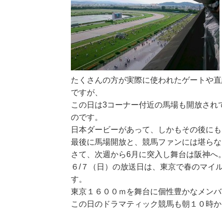
たくさんの方が実際に使われたゲートや直
ですが、
この日は3コーナー付近の馬場も開放され
のです。
日本ダービーがあって、しかもその後にも
最後に馬場開放と、競馬ファンには堪らな
さて、次週から6月に突入し舞台は阪神へ
６/７（日）の放送日は、東京で春のマイ
す。
東京１６００ｍを舞台に個性豊かなメンバ
この日のドラマティック競馬も朝１０時か