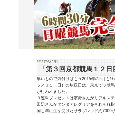
2015年06月02日
「第３回京都競馬１２日
早いもので気付けばもう2015年の5月も
５／３１（日）の放送日は、東京で３歳馬
が行われました。
３連単プレゼントは濱野さんがリアルステ
田辺さんがタンタアレグリアをそれぞれ指
同じ年に生を受けたサラブレッド約7000