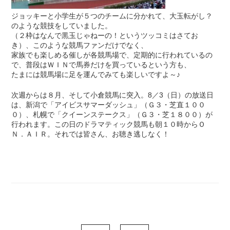
ジョッキーと小学生が５つのチームに分かれて、大玉転がし？
のような競技をしていました。
（２枠はなんで黒玉じゃねーの！というツッコミはさてお
き）、このような競馬ファンだけでなく、
家族でも楽しめる催しが各競馬場で、定期的に行われているの
で、普段はＷＩＮで馬券だけを買っているという方も、
たまには競馬場に足を運んでみても楽しいですよ～♪
次週からは８月、そして小倉競馬に突入。8／3（日）の放送日
は、新潟で「アイビスサマーダッシュ」（Ｇ３・芝直１００
０）、札幌で「クイーンステークス」（Ｇ３・芝１８００）が
行われます。この日のドラマティック競馬も朝１０時からＯ
Ｎ．ＡＩＲ。それでは皆さん、お聴き逃しなく！