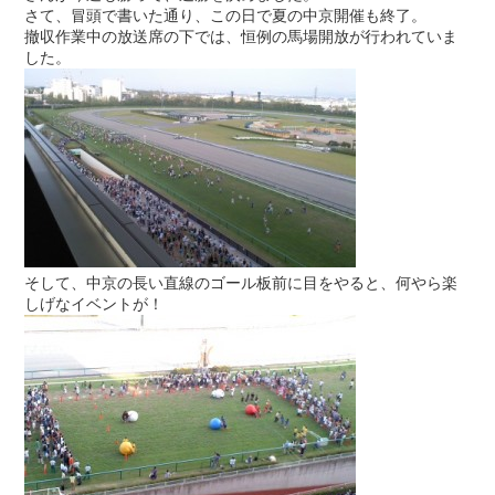
さて、冒頭で書いた通り、この日で夏の中京開催も終了。
撤収作業中の放送席の下では、恒例の馬場開放が行われていま
した。
そして、中京の長い直線のゴール板前に目をやると、何やら楽
しげなイベントが！