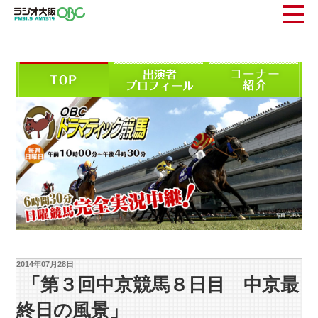
2014年07月28日
「第３回中京競馬８日目 中京最
終日の風景」