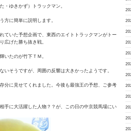
た・ゆきかず）トラックマン。
20
う方に簡単に説明します。
20
20
れていた予想企画で、東西のエイトトラックマンがトー
り広げた勝ち抜き戦。
20
20
輝いたのが竹下ＴＭ。
20
ないそうですが、周囲の反響は大きかったようです。
20
存分に見せてくれました。今後も最強王の予想、ご参考
20
20
相手に大活躍した人物？？が、この日の中京競馬場にい
20
20
20