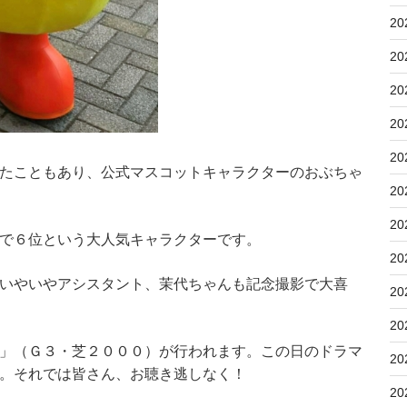
20
20
20
20
20
たこともあり、公式マスコットキャラクターのおぶちゃ
20
20
で６位という大人気キャラクターです。
20
いやいやアシスタント、茉代ちゃんも記念撮影で大喜
20
20
」（Ｇ３・芝２０００）が行われます。この日のドラマ
20
。それでは皆さん、お聴き逃しなく！
20