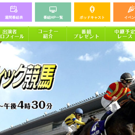
週間番組表
番組HP一覧
ポッドキャスト
イベン