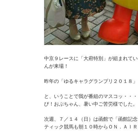
中京９レースに「大府特別」が組まれてい
んが来場！
昨年の「ゆるキャラグランプリ２０１８」
と、いうことで我が番組のマスコッ・・・
び！おぶちゃん、暑い中ご苦労様でした。
次週、７／１４（日）は函館で「函館記念
ティック競馬も朝１０時からＯＮ．ＡＩＲ