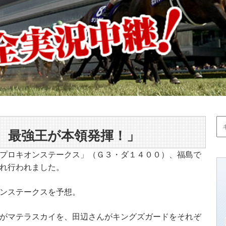
 最強王が本領発揮！」
プロキオンステークス」（Ｇ３・ダ１４００）、福島で
れ行われました。
ンステークスを予想。
がマテラスカイを、田辺さんがキングズガードをそれぞ