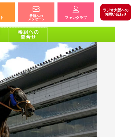
ラジオ大阪への
お問い合わせ
番組への
ト
ファンクラブ
メッセージ