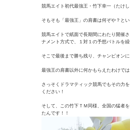
競馬エイト初代最強王・竹下幸一（たけし
そもそも「最強王」の肩書は何ぞや？とい
競馬エイトで紙面で長期間にわたり開催さ
ナメント方式で、１対１の予想バトルを繰
そこで最後まで勝ち残り、チャンピオンに
最強王の肩書以外に何かもらえたわけでは
さっそくドラマティック競馬でもその力を
ください！
そして、この竹下ＴＭ同様、全国の猛者を
たんです！！