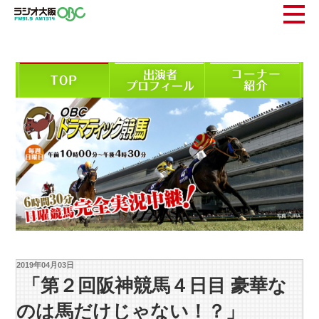
2019年04月03日
「第２回阪神競馬４日目 豪華な
のは馬だけじゃない！？」