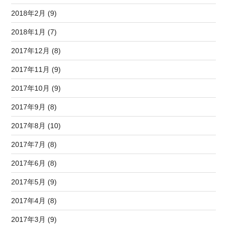
2018年2月 (9)
2018年1月 (7)
2017年12月 (8)
2017年11月 (9)
2017年10月 (9)
2017年9月 (8)
2017年8月 (10)
2017年7月 (8)
2017年6月 (8)
2017年5月 (9)
2017年4月 (8)
2017年3月 (9)