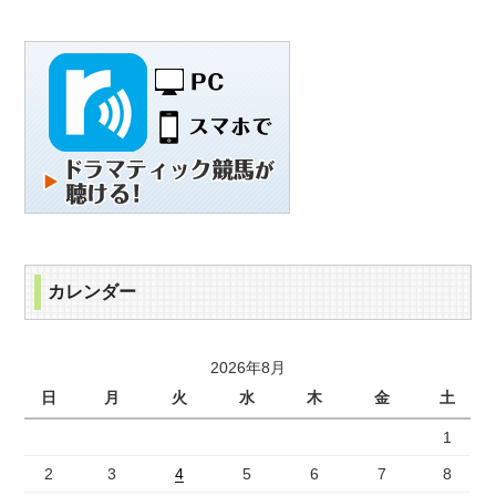
カレンダー
2026年8月
日
月
火
水
木
金
土
1
2
3
4
5
6
7
8