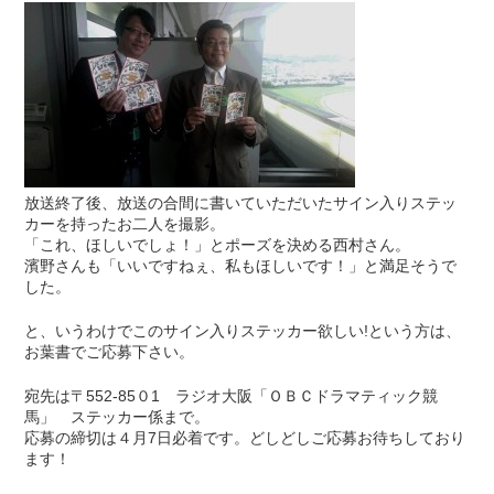
放送終了後、放送の合間に書いていただいたサイン入りステッ
カーを持ったお二人を撮影。
「これ、ほしいでしょ！」とポーズを決める西村さん。
濱野さんも「いいですねぇ、私もほしいです！」と満足そうで
した。
と、いうわけでこのサイン入りステッカー欲しい!という方は、
お葉書でご応募下さい。
宛先は〒552-85０1 ラジオ大阪「ＯＢＣドラマティック競
馬」 ステッカー係まで。
応募の締切は４月7日必着です。どしどしご応募お待ちしており
ます！