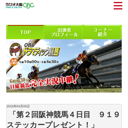
2016年04月05日
「第２回阪神競馬４日目 ９１９
ステッカープレゼント！」