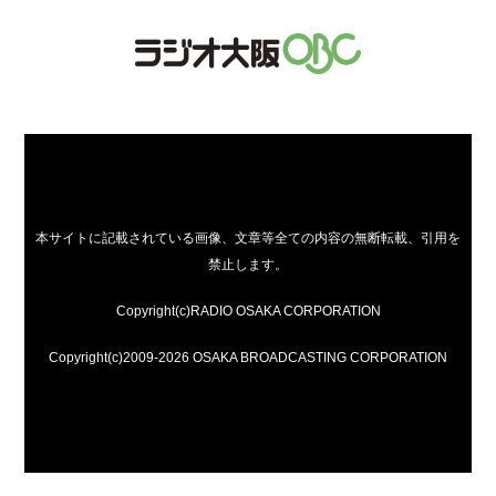
本サイトに記載されている画像、文章等全ての内容の無断転載、引用を
禁止します。
Copyright(c)RADIO OSAKA CORPORATION
Copyright(c)2009-2026 OSAKA BROADCASTING CORPORATION