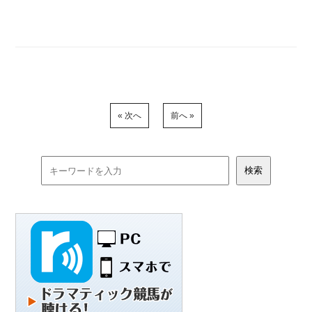
« 次へ
前へ »