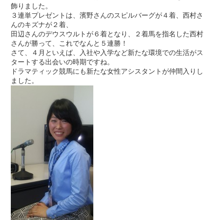
飾りました。
３連単プレゼントは、濱野さんのスピルバーグが４着、西村さ
んのキズナが２着、
田辺さんのデウスウルトが６着となり、２着馬を指名した西村
さんが勝って、これでなんと５連勝！
さて、４月といえば、入社や入学など新たな環境での生活がス
タートする出会いの時期ですね。
ドラマティック競馬にも新たな女性アシスタントが仲間入りし
ました。