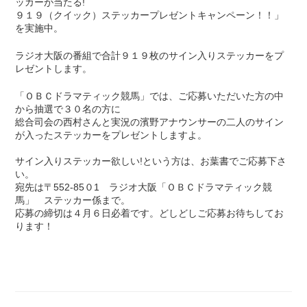
ッカーが当たる!
９１９（クイック）ステッカープレゼントキャンペーン！！」
を実施中。
ラジオ大阪の番組で合計９１９枚のサイン入りステッカーをプ
レゼントします。
「ＯＢＣドラマティック競馬」では、ご応募いただいた方の中
から抽選で３０名の方に
総合司会の西村さんと実況の濱野アナウンサーの二人のサイン
が入ったステッカーをプレゼントしますよ。
サイン入りステッカー欲しい!という方は、お葉書でご応募下さ
い。
宛先は〒552-85０1 ラジオ大阪「ＯＢＣドラマティック競
馬」 ステッカー係まで。
応募の締切は４月６日必着です。どしどしご応募お待ちしてお
ります！