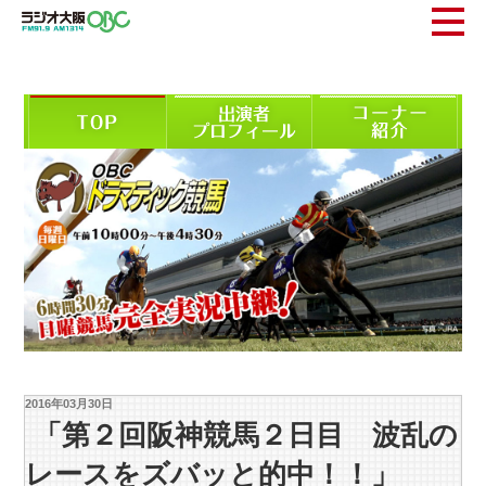
2016年03月30日
「第２回阪神競馬２日目 波乱の
レースをズバッと的中！！」