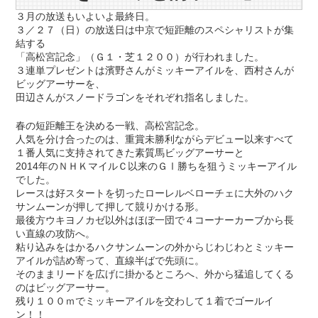
３月の放送もいよいよ最終日。
３／２７（日）の放送日は中京で短距離のスペシャリストが集
結する
「高松宮記念」（Ｇ１・芝１２００）が行われました。
３連単プレゼントは濱野さんがミッキーアイルを、西村さんが
ビッグアーサーを、
田辺さんがスノードラゴンをそれぞれ指名しました。
春の短距離王を決める一戦、高松宮記念。
人気を分け合ったのは、重賞未勝利ながらデビュー以来すべて
１番人気に支持されてきた素質馬ビッグアーサーと
2014年のＮＨＫマイルＣ以来のＧⅠ勝ちを狙うミッキーアイル
でした。
レースは好スタートを切ったローレルベローチェに大外のハク
サンムーンが押して押して競りかける形。
最後方ウキヨノカゼ以外はほぼ一団で４コーナーカーブから長
い直線の攻防へ。
粘り込みをはかるハクサンムーンの外からじわじわとミッキー
アイルが詰め寄って、直線半ばで先頭に。
そのままリードを広げに掛かるところへ、外から猛追してくる
のはビッグアーサー。
残り１００ｍでミッキーアイルを交わして１着でゴールイ
ン！！