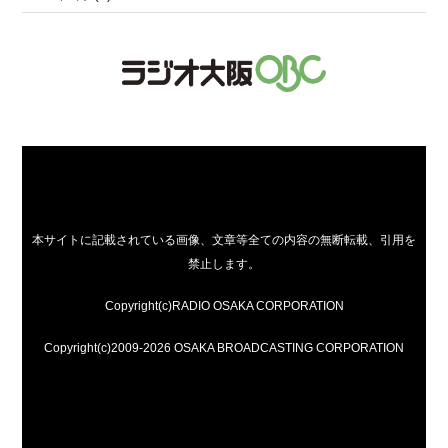
本サイトに記載されている画像、文章等全ての内容の無断転載、引用を
禁止します。
Copyright(c)RADIO OSAKA CORPORATION
Copyright(c)2009-2026 OSAKA BROADCASTING CORPORATION