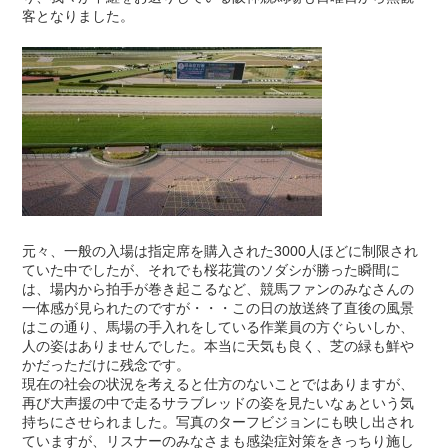
客となりました。
元々、一般の入場は指定席を購入された3000人ほどに制限され
ていた中でしたが、それでも桜花賞のソダシが勝った瞬間に
は、場内から拍手が巻き起こるなど、競馬ファンのみなさんの
一体感が見られたのですが・・・この日の放送終了直後の風景
はこの通り、馬場の手入れをしている作業員の方ぐらいしか、
人の姿はありませんでした。本当に天気も良く、芝の緑も鮮や
かだっただけに残念です。
現在の社会の状況を考えると仕方のないことではありますが、
再び大声援の中で走るサラブレッドの姿を見たいなぁという気
持ちにさせられました。写真のターフビジョンにも映し出され
ていますが、リスナーのみなさまも感染症対策をきっちり施し