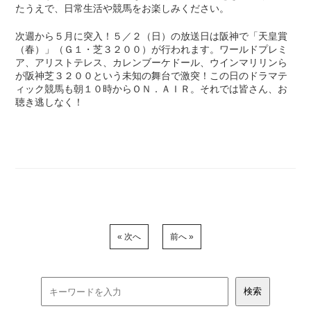
たうえで、日常生活や競馬をお楽しみください。
次週から５月に突入！５／２（日）の放送日は阪神で「天皇賞
（春）」（Ｇ１・芝３２００）が行われます。ワールドプレミ
ア、アリストテレス、カレンブーケドール、ウインマリリンら
が阪神芝３２００という未知の舞台で激突！この日のドラマテ
ィック競馬も朝１０時からＯＮ．ＡＩＲ。それでは皆さん、お
聴き逃しなく！
« 次へ
前へ »