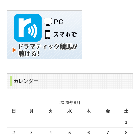
カレンダー
2026年8月
日
月
火
水
木
金
土
1
2
3
4
5
6
7
8