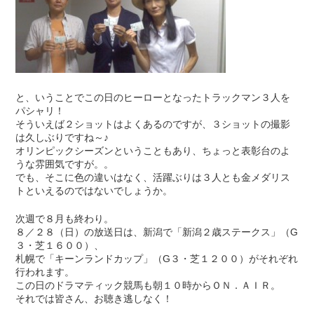
と、いうことでこの日のヒーローとなったトラックマン３人を
パシャリ！
そういえば２ショットはよくあるのですが、３ショットの撮影
は久しぶりですね～♪
オリンピックシーズンということもあり、ちょっと表彰台のよ
うな雰囲気ですが。。
でも、そこに色の違いはなく、活躍ぶりは３人とも金メダリス
トといえるのではないでしょうか。
次週で８月も終わり。
８／２８（日）の放送日は、新潟で「新潟２歳ステークス」（G
３・芝１６００）、
札幌で「キーンランドカップ」（G３・芝１２００）がそれぞれ
行われます。
この日のドラマティック競馬も朝１０時からＯＮ．ＡＩＲ。
それでは皆さん、お聴き逃しなく！