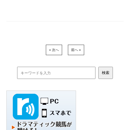
« 次へ
前へ »