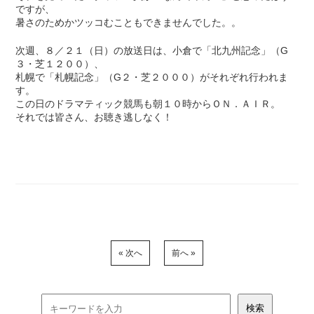
ですが、
暑さのためかツッコむこともできませんでした。。
次週、８／２１（日）の放送日は、小倉で「北九州記念」（G
３・芝１２００）、
札幌で「札幌記念」（G２・芝２０００）がそれぞれ行われま
す。
この日のドラマティック競馬も朝１０時からＯＮ．ＡＩＲ。
それでは皆さん、お聴き逃しなく！
« 次へ
前へ »