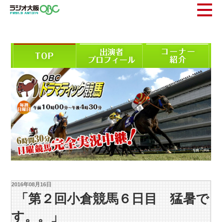
2016年08月16日
「第２回小倉競馬６日目 猛暑で
す。。」