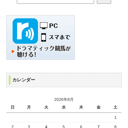
カレンダー
2026年8月
日
月
火
水
木
金
土
1
2
3
4
5
6
7
8